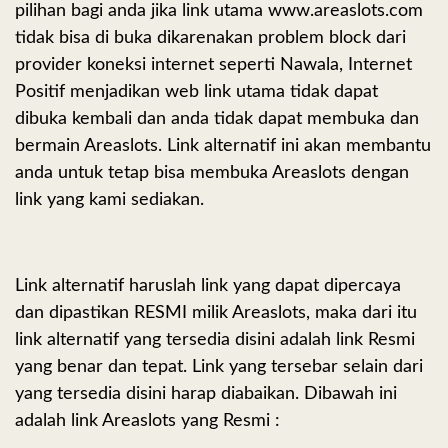
pilihan bagi anda jika link utama www.areaslots.com
tidak bisa di buka dikarenakan problem block dari
provider koneksi internet seperti Nawala, Internet
Positif menjadikan web link utama tidak dapat
dibuka kembali dan anda tidak dapat membuka dan
bermain Areaslots. Link alternatif ini akan membantu
anda untuk tetap bisa membuka Areaslots dengan
link yang kami sediakan.
Link alternatif haruslah link yang dapat dipercaya
dan dipastikan RESMI milik Areaslots, maka dari itu
link alternatif yang tersedia disini adalah link Resmi
yang benar dan tepat. Link yang tersebar selain dari
yang tersedia disini harap diabaikan. Dibawah ini
adalah link Areaslots yang Resmi :