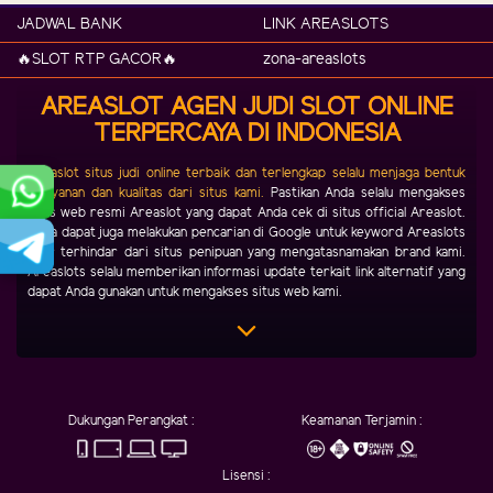
JADWAL BANK
LINK AREASLOTS
🔥SLOT RTP GACOR🔥
zona-areaslots
AREASLOT AGEN JUDI SLOT ONLINE
TERPERCAYA DI INDONESIA
Areaslot situs judi online terbaik dan terlengkap selalu menjaga bentuk
pelayanan dan kualitas dari situs kami.
Pastikan Anda selalu mengakses
situs web resmi Areaslot yang dapat Anda cek di situs official Areaslot.
Anda dapat juga melakukan pencarian di Google untuk keyword Areaslots
agar terhindar dari situs penipuan yang mengatasnamakan brand kami.
Areaslots selalu memberikan informasi update terkait link alternatif yang
dapat Anda gunakan untuk mengakses situs web kami.
Dukungan Perangkat :
Keamanan Terjamin :
Lisensi :