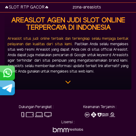
🔥SLOT RTP GACOR🔥
zona-areaslots
AREASLOT AGEN JUDI SLOT ONLINE
TERPERCAYA DI INDONESIA
Areaslot situs judi online terbaik dan terlengkap selalu menjaga bentuk
pelayanan dan kualitas dari situs kami.
Pastikan Anda selalu mengakses
situs web resmi Areaslot yang dapat Anda cek di situs official Areaslot.
Anda dapat juga melakukan pencarian di Google untuk keyword Areaslots
agar terhindar dari situs penipuan yang mengatasnamakan brand kami.
Areaslots selalu memberikan informasi update terkait link alternatif yang
dapat Anda gunakan untuk mengakses situs web kami.
Dukungan Perangkat :
Keamanan Terjamin :
Lisensi :